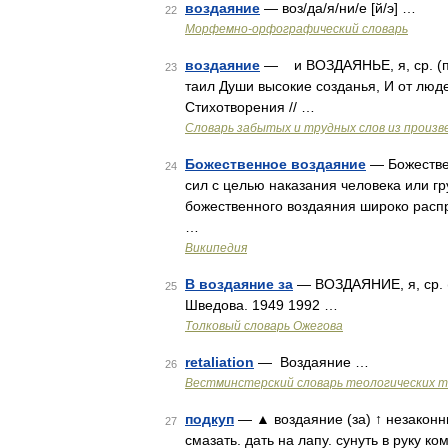
воздаяние
— воз/да/я/ни/е [й/э] …
22
Морфемно-орфографический словарь
воздаяние
— и ВОЗДАЯНЬЕ, я, ср. (п
23
таил Души высокие созданья, И от людей
Стихотворения // …
Словарь забытых и трудных слов из произве
Божественное воздаяние
— Божестве
24
сил с целью наказания человека или гр
божественного воздаяния широко расп
…
Википедия
В воздаяние за
— ВОЗДАЯНИЕ, я, ср. (
25
Шведова. 1949 1992 …
Толковый словарь Ожегова
retaliation
— Воздаяние …
26
Вестминстерский словарь теологических 
подкуп
— ▲ воздаяние (за) ↑ незаконны
27
смазать. дать на лапу. сунуть в руку ко