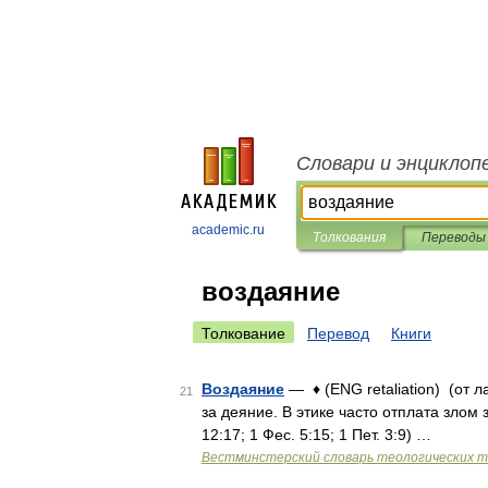
Словари и энциклоп
academic.ru
Толкования
Переводы
воздаяние
Толкование
Перевод
Книги
Воздаяние
— ♦ (ENG retaliation) (от 
21
за деяние. В этике часто отплата злом 
12:17; 1 Фес. 5:15; 1 Пет. 3:9) …
Вестминстерский словарь теологических 